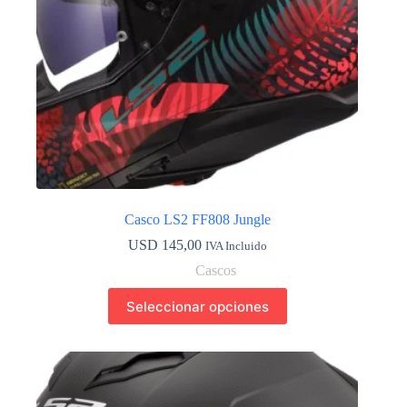
página
de
producto
Casco LS2 FF808 Jungle
USD
145,00
IVA Incluido
Cascos
Este
Seleccionar opciones
producto
tiene
múltiples
variantes.
Las
opciones