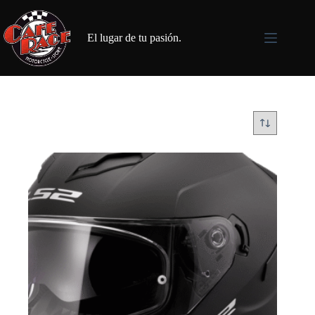
Saltar
al
contenido
El lugar de tu pasión.