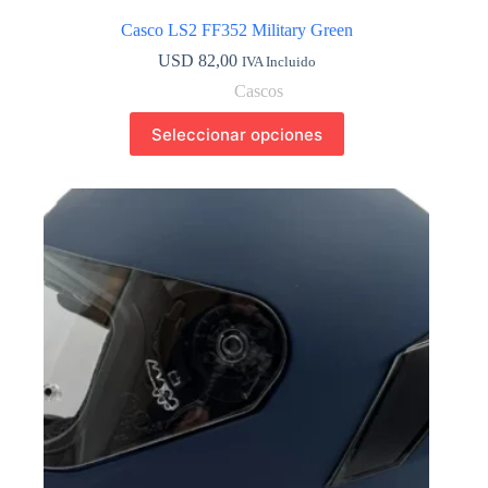
Casco LS2 FF352 Military Green
USD
82,00
IVA Incluido
Cascos
Este
Seleccionar opciones
producto
tiene
múltiples
variantes.
Las
opciones
se
pueden
elegir
en
la
página
de
producto