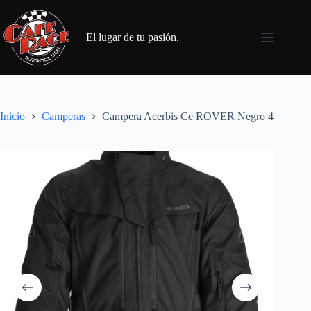
Saltar
al
contenido
El lugar de tu pasión.
Inicio
Camperas
Campera Acerbis Ce ROVER Negro 4