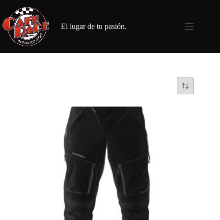
Saltar
al
contenido
El lugar de tu pasión.