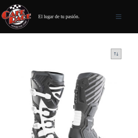
Saltar
al
contenido
El lugar de tu pasión.