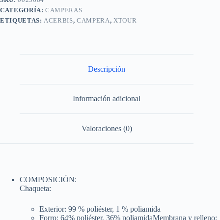
CATEGORÍA:
CAMPERAS
ETIQUETAS:
ACERBIS
,
CAMPERA
,
XTOUR
Descripción
Información adicional
Valoraciones (0)
COMPOSICIÓN:
Chaqueta:
Exterior: 99 % poliéster, 1 % poliamida
Forro: 64% poliéster, 36% poliamidaMembrana y relleno: