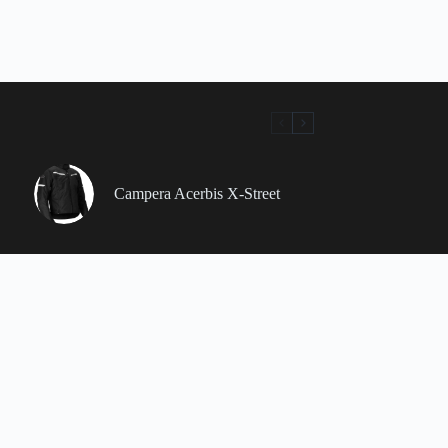
Campera Acerbis X-Street