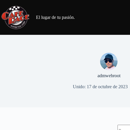
Saltar
al
contenido
El lugar de tu pasión.
admwebroot
Unido: 17 de octubre de 2023
Sin